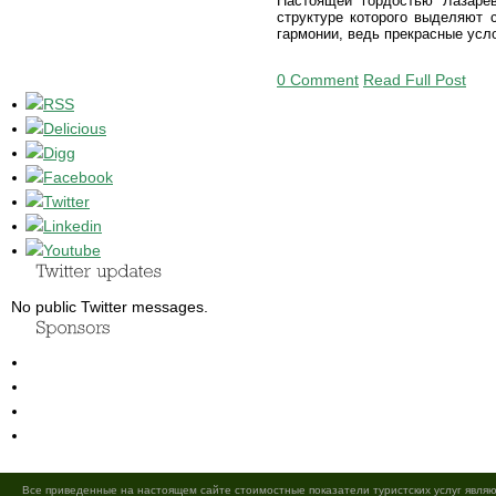
Настоящей гордостью Лазарев
структуре которого выделяют 
гармонии, ведь прекрасные усл
0 Comment
Read Full Post
No public Twitter messages.
Все приведенные на настоящем сайте стоимостные показатели туристских услуг являю