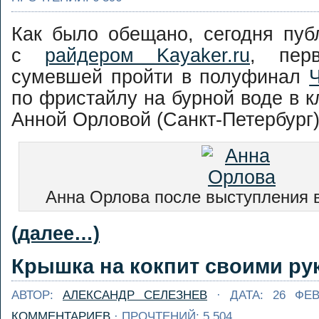
Как было обещано, сегодня пуб
с
райдером Kayaker.ru
, перв
сумевшей пройти в полуфинал
по фристайлу на бурной воде в 
Анной Орловой (Санкт-Петербург)
Анна Орлова после выступления 
(далее…)
Крышка на кокпит своими ру
АВТОР:
АЛЕКСАНДР СЕЛЕЗНЕВ
· ДАТА: 26 ФЕ
КОММЕНТАРИЕВ
· ПРОЧТЕНИЙ: 5 504