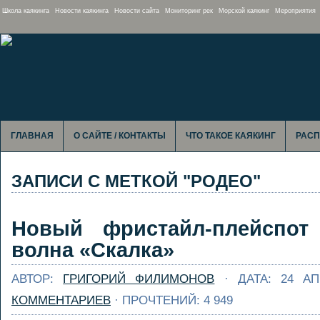
Школа каякинга
Новости каякинга
Новости сайта
Мониторинг рек
Морской каякинг
Мероприятия
ГЛАВНАЯ
О САЙТЕ / КОНТАКТЫ
ЧТО ТАКОЕ КАЯКИНГ
РАСП
ЗАПИСИ С МЕТКОЙ "РОДЕО"
Новый фристайл-плейспо
волна «Скалка»
АВТОР:
ГРИГОРИЙ ФИЛИМОНОВ
· ДАТА: 24 А
КОММЕНТАРИЕВ
· ПРОЧТЕНИЙ: 4 949