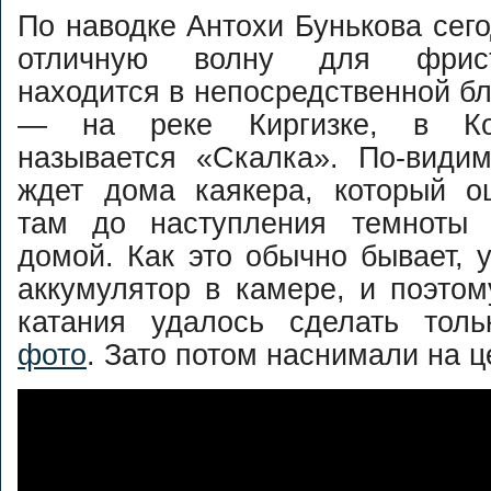
По наводке Антохи Бунькова сег
отличную волну для фрист
находится в непосредственной бл
— на реке Киргизке, в Ко
называется «Скалка». По-видим
ждет дома каякера, который о
там до наступления темноты 
домой. Как это обычно бывает, 
аккумулятор в камере, и поэто
катания удалось сделать тол
фото
. Зато потом наснимали на ц