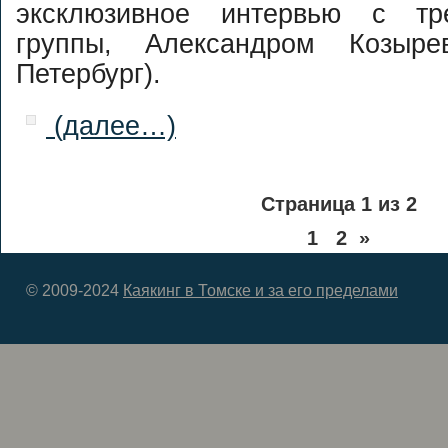
эксклюзивное интервью с тр
группы, Александром Козыре
Петербург).
(далее…)
Страница 1 из 2
1
2
»
© 2009-2024
Каякинг в Томске и за его пределами