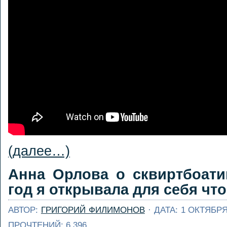
(далее…)
Анна Орлова о сквиртбоати
год я открывала для себя что
АВТОР:
ГРИГОРИЙ ФИЛИМОНОВ
· ДАТА: 1 ОКТЯБРЯ
ПРОЧТЕНИЙ: 6 396