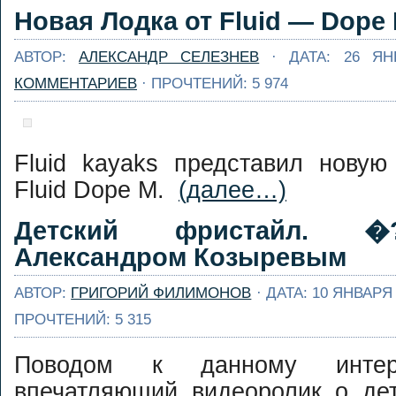
Новая Лодка от Fluid — Dope
АВТОР:
АЛЕКСАНДР СЕЛЕЗНЕВ
· ДАТА: 26 ЯН
КОММЕНТАРИЕВ
· ПРОЧТЕНИЙ: 5 974
Fluid kayaks представил нову
Fluid Dope M.
(далее…)
Детский фристайл. �
Александром Козыревым
АВТОР:
ГРИГОРИЙ ФИЛИМОНОВ
· ДАТА: 10 ЯНВАРЯ 
ПРОЧТЕНИЙ: 5 315
Поводом к данному интер
впечатляющий видеоролик о де