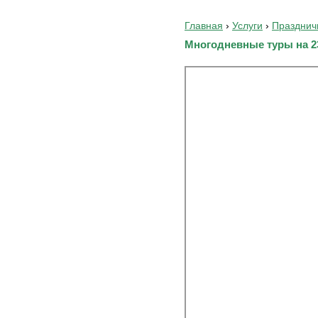
Главная
›
Услуги
›
Празднич
Многодневные туры на 2