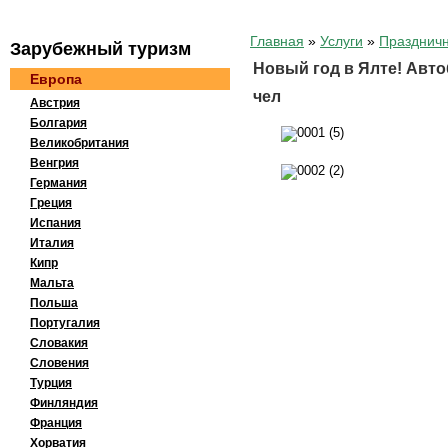
Главная
»
Услуги
»
Празднич
Зaрубeжный тypизм
Новый год в Ялте! Автоб
Европа
чел
Австрия
Болгария
Великобритания
Венгрия
Германия
Греция
Испания
Италия
Кипр
Мальта
Польша
Португалия
Словакия
Словения
Турция
Финляндия
Франция
Хорватия