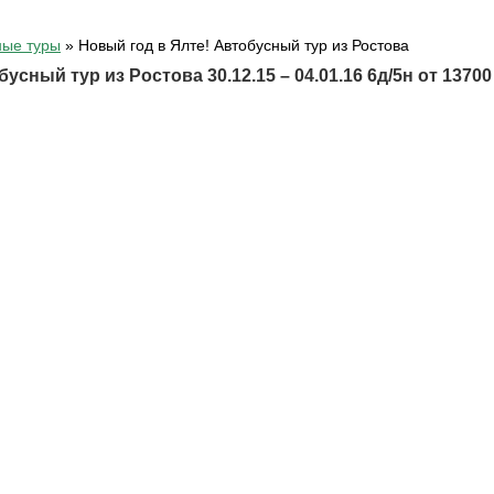
ные туры
»
Новый год в Ялте! Автобусный тур из Ростова
усный тур из Ростова 30.12.15 – 04.01.16 6д/5н от 13700