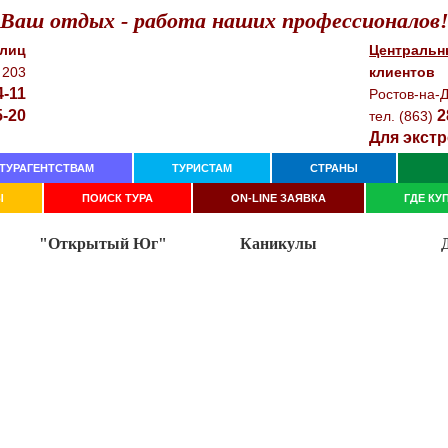
Ваш отдых - работа наших профессионалов
 лиц
Центральн
 203
клиентов
4-11
Рocтoв-нa-Д
5-20
2
тeл. (863)
Для экстр
ТУРАГЕНТСТВАМ
ТУРИСТАМ
СТРАНЫ
Ы
ПОИСК ТУРА
ON-LINE ЗАЯВКА
ГДЕ КУ