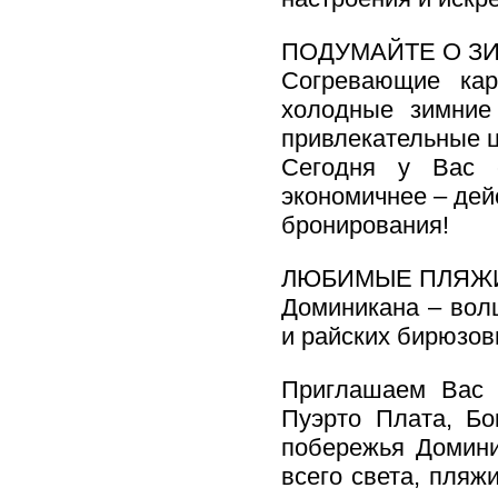
ПОДУМАЙТЕ О З
Согревающие кар
холодные зимние
привлекательные ц
Сегодня у Вас 
экономичнее – дей
бронирования!
ЛЮБИМЫЕ ПЛЯЖИ
Доминикана – вол
и райских бирюзов
Приглашаем Вас 
Пуэрто Плата, Б
побережья Домини
всего света, пляж