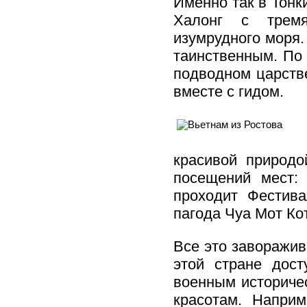
Именно так в Тонк
Халонг с трем
изумрудного моря. 
таинственным. По 
подводном царстве
вместе с гидом.
красивой природо
посещений мест: 
проходит Фестива
пагода Чуа Мот Ко
Все это заворажив
этой стране дост
военным историче
красотам. Наприм