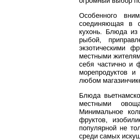
огромный выбор по
Особенного вним
соединяющая в с
кухонь. Блюда из
рыбой, приправ
экзотическими ф
местными жителями
себя частично и 
морепродуктов и
любом магазинчике
Блюда вьетнамско
местными овощ
Минимальное кол
фруктов, изобил
популярной не тол
среди самых иску