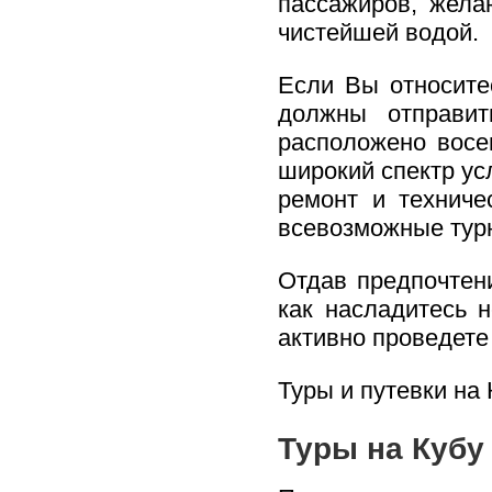
пассажиров, жела
чистейшей водой.
Если Вы относите
должны отправит
расположено восе
широкий спектр ус
ремонт и техниче
всевозможные турн
Отдав предпочтен
как насладитесь 
активно проведете 
Туры и путевки на 
Туры на Кубу