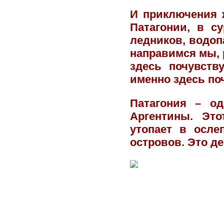
И приключения 
Патагонии, в с
ледников, водоп
направимся мы,
здесь почувств
именно здесь по
Патагония – о
Аргентины. Это
утопает в осле
островов. Это д