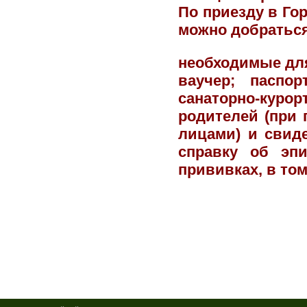
По приезду в Гор
можно добраться
необходимые дл
ваучер; паспор
санаторно-кур
родителей (при
лицами) и свиде
справку об эп
прививках, в то