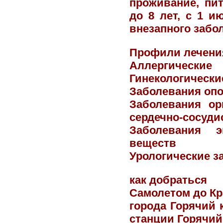
проживание, пит
до 8 лет, с 1 и
внезапного забо
Профили лечени
Аллергически
Гинекологически
Заболевания опо
Заболевания ор
сердечно-сосуд
Заболевания 
веществ
Урологические з
как добраться
Самолетом до Кр
города Горячий 
станции Горячий