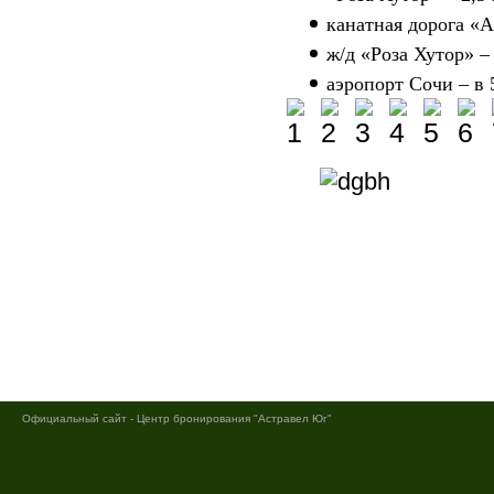
канатная дорога «А
ж/д «Роза Хутор» – 
аэропорт Сочи – в 
Официальный сайт - Центр бронирования "Астравел Юг"