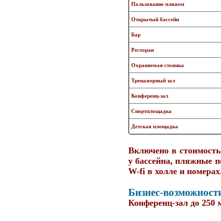
Пользование пляжем
Открытый бассейн
Бар
Ресторан
Охраняемая стоянка
Тренажерный зал
Конференц-зал
Спортплощадка
Детская площадка
Включено в стоимость
у бассейна, пляжные п
W-fi в холле и номерах
Бизнес-возможност
Конференц-зал до 250 