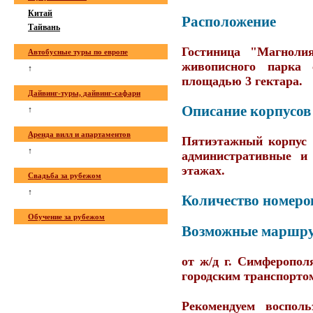
Китай
Расположение
Тайвань
Гостиница "Магноли
Автобусные туры по европе
живописного парка 
↑
площадью 3 гектара.
Дайвинг-туры, дайвинг-сафари
Описание корпусов
↑
Аренда вилл и апартаментов
Пятиэтажный корпус 
↑
административные и
этажах.
Свадьба за рубежом
↑
Количество номеро
Обучение за рубежом
Возможные маршр
от ж/д г. Симферопол
городским транспортом
Рекомендуем воспол