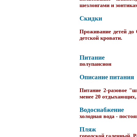
шезлонгами и зонтика
Скидки
Проживание детей до 6
детской кровати.
Питание
полупансион
Описание питания
Питание 2-разовое "ш
менее 20 отдыхающих,
Водоснабжение
холодная вода - постоя
Пляж
городской галечный. Р