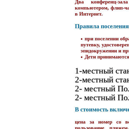
Два конференц-за
компьютером, флип-ча
в Интернет.
Правила поселени
при поселении обр
путевку, удостовере
эпидокружении и пр
Дети принимаются 
1-местный ста
2-местный ста
2- местный По
2- местный П
В стоимость включ
цена за номер со вс
пользование пляжем