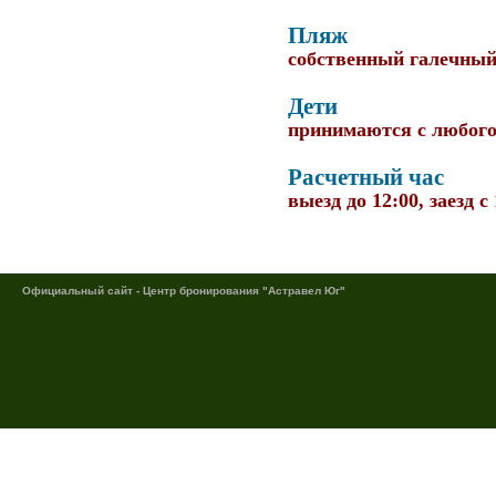
Пляж
собственный галечный.
Дети
принимаются с любого
Расчетный час
выезд до 12:00, заезд с
Официальный сайт - Центр бронирования "Астравел Юг"