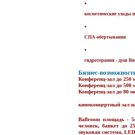
косметические уходы п
СПА-обертывания
гидротерапия - душ В
Бизнес-возможност
Конференц-зал до 250 
Конференц-зал до 500 
Конференц-зал до 80 м
киноконцертный зал
на
Ballroom
площадь - 5
человек, банкет до 2
звуковая система, LE