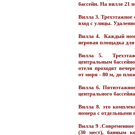
бассейн. На вилле 21 н
Вилла 3. Трехэтажное 
вход с улицы. Удаленно
Вилла 4. Каждый номе
игровая площадка для д
Вилла 5. Трехэтаж
центральным бассейно
отеля проходят вечер
от моря - 80 м, до пля
Вилла 6. Пятиэтажное
центрального бассейна 
Вилла 8. это комплек
номера с отдельными 
Вилла 9 .Современное
(30 мест), банным к