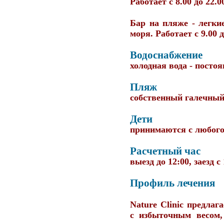
Работает с 8.00 до 22.0
Бар на пляже
- легки
моря. Работает с 9.00 д
Водоснабжение
холодная вода - постоя
Пляж
собственный галечный.
Дети
принимаются с любого
Расчетный час
выезд до 12:00, заезд с
Профиль лечения
Nature Clinic предла
с избыточным весом,