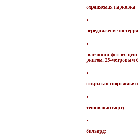
охраняемая парковка;
передвижение по терр
новейший фитнес-цент
рингом, 25-метровым ба
открытая спортивная п
теннисный корт;
бильярд;