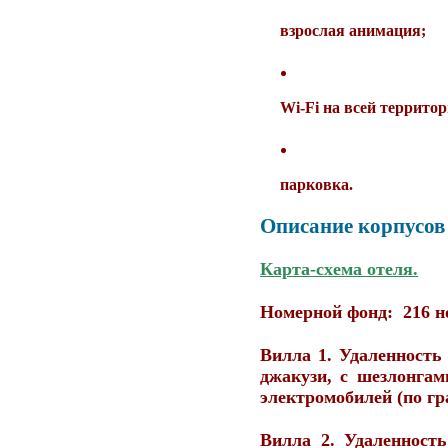
взрослая анимация;
Wi-Fi на всей территор
парковка.
Описание корпусов
Карта-схема отеля.
Номерной фонд:
216 н
Вилла 1. Удаленность
джакузи, с шезлонгам
электромобилей (по гр
Вилла 2. Удаленност