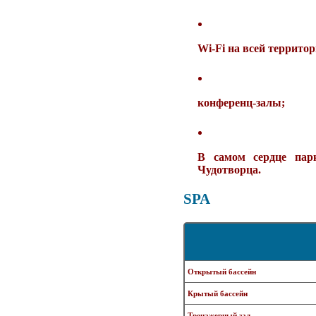
Wi-Fi на всей территор
конференц-залы;
В самом сердце пар
Чудотворца.
SPA
Открытый бассейн
Крытый бассейн
Тренажерный зал