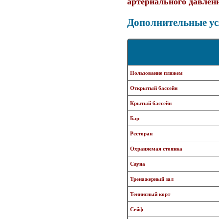
артериального давлен
Дополнительные ус
Пользование пляжем
Открытый бассейн
Крытый бассейн
Бар
Ресторан
Охраняемая стоянка
Сауна
Тренажерный зал
Теннисный корт
Сейф