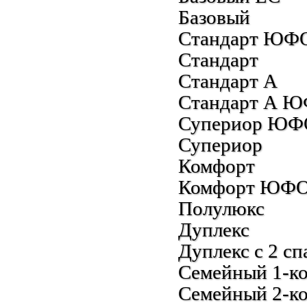
Базовый
Стандарт ЮФ
Стандарт
Стандарт А
Стандарт А 
Супериор ЮФ
Супериор
Комфорт
Комфорт ЮФ
Полулюкс
Дуплекс
Дуплекс с 2 с
Семейный 1-к
Семейный 2-к