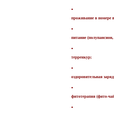
проживание в номере 
питание (полупансион,
терренкур;
оздоровительная заряд
фитотерапия (фито-чай