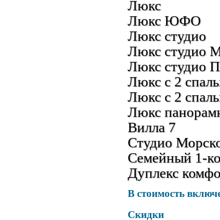
Люкс
Люкс ЮФО
Люкс студио
Люкс студио 
Люкс студио 
Люкс с 2 спал
Люкс с 2 спа
Люкс панорам
Вилла 7
Студио Морско
Семейный 1-ко
Дуплекс комф
В стоимость включ
Скидки