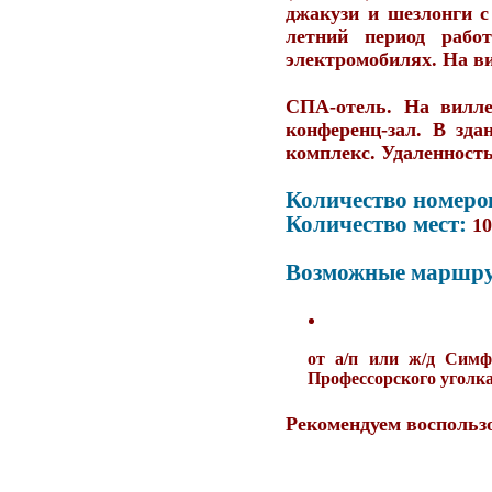
джакузи и шезлонги с
летний период рабо
электромобилях. На ви
СПА-отель. На вилле
конференц-зал. В зд
комплекс. Удаленность 
Количество номеро
Количество мест:
10
Возможные маршр
от а/п или ж/д Симф
Профессорского уголка
Рекомендуем воспользо