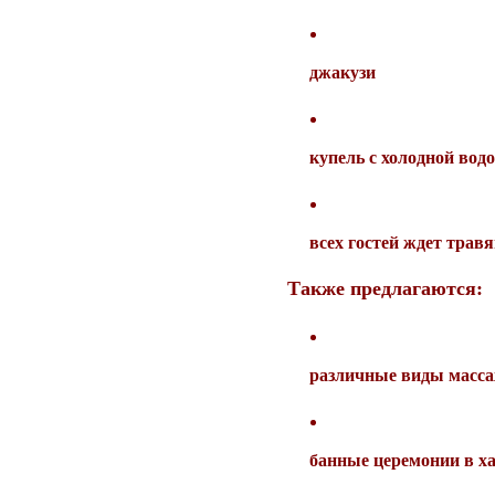
джакузи
купель с холодной вод
всех гостей ждет трав
Также предлагаются:
различные виды массаж
банные церемонии в х