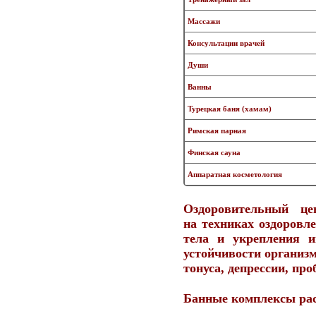
Массажи
Консультации врачей
Души
Ванны
Турецкая баня (хамам)
Римская парная
Финская сауна
Аппаратная косметология
Оздоровительный це
на техниках оздоровл
тела и укрепления 
устойчивости организм
тонуса, депрессии, пр
Банные комплексы рас