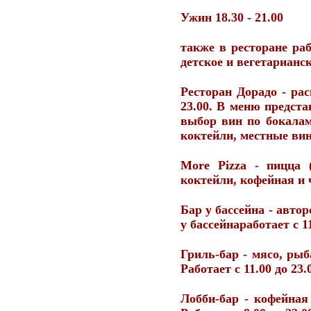
Ужин 18.30 - 21.00
также в ресторане ра
детское и вегетарианс
Ресторан Дорадо
- рас
23.00. В меню предст
выбор вин по бокалам
коктейли, местные вин
More Pizza
- пицца (
коктейли, кофейная и 
Бар у бассейна
- автор
у бассейнаработает с 11
Гриль-бар
- мясо, рыб
Работает с 11.00 до 23.
Лобби-бар
- кофейная 