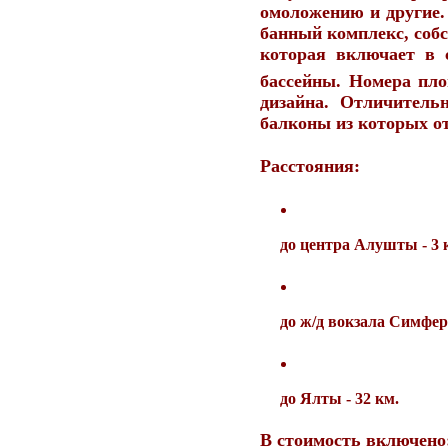
омоложению и другие. 
банный комплекс, собс
которая включает в 
бассейны. Номера пл
дизайна. Отличитель
балконы из которых о
Расстояния:
до центра Алушты - 3 
до ж/д вокзала Симфер
до Ялты - 32 км.
В стоимость включено