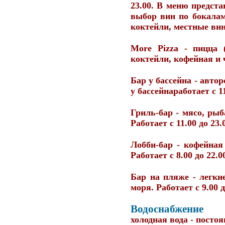
23.00. В меню предст
выбор вин по бокалам
коктейли, местные вин
More Pizza
- пицца (
коктейли, кофейная и 
Бар у бассейна
- автор
у бассейнаработает с 11
Гриль-бар
- мясо, рыб
Работает с 11.00 до 23.
Лобби-бар
- кофейная 
Работает с 8.00 до 22.0
Бар на пляже
- легки
моря. Работает с 9.00 д
Водоснабжение
холодная вода - постоя