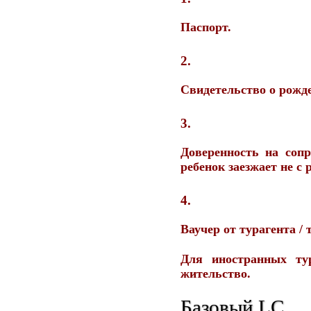
Паспорт.
Свидетельство о рожде
Доверенность на соп
ребенок заезжает не с 
Ваучер от турагента / 
Для иностранных ту
жительство.
Базовый LC