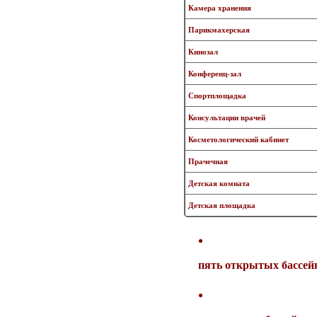
Камера хранения
Парикмахерская
Кинозал
Конференц-зал
Спортплощадка
Консультации врачей
Косметологический кабинет
Прачечная
Детская комната
Детская площадка
пять открытых бассейн