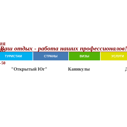
ИЯ
Ваш отдых - работа наших профессионалов
203
-11
ТУРИСТАМ
СТРАНЫ
ВИЗЫ
УСЛУГИ
-50