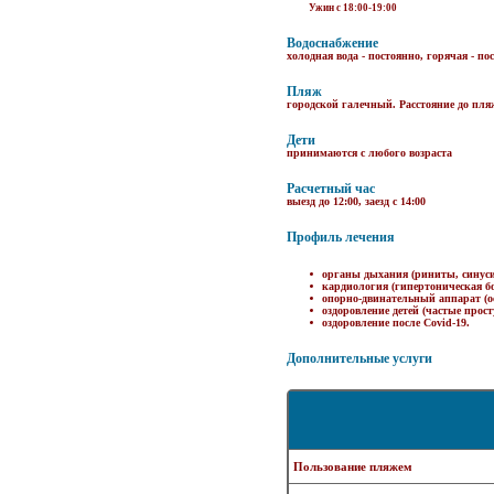
Ужин с 18:00-19:00
Водоснабжение
холодная вода - постоянно, горячая - по
Пляж
городской галечный. Расстояние до пляж
Дети
принимаются с любого возраста
Расчетный час
выезд до 12:00, заезд с 14:00
Профиль лечения
органы дыхания (риниты, синус
кардиология (гипертоническая бо
опорно-двинательный аппарат (о
оздоровление детей (частые про
оздоровление после Covid-19.
Дополнительные услуги
Пользование пляжем