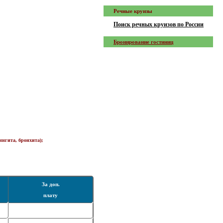
Речные круизы
Поиск речных круизов по России
Бронирование гостиниц
нгита, бронхита);
За доп.
плату