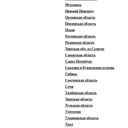
Мурманск
Нижний Новгород
Орловская область
Пензенская область
Псков
Ростовская область
Рязанская область
Тверская обл, оз Селигер
Самарская область
Санкт Петербург
Сахалин и Курильские острова
Сибирь
Смоленская область
Сочи
Тамбовская область
Тверская область
Тульская область
Удмуртия
Ульяновская область
Урал