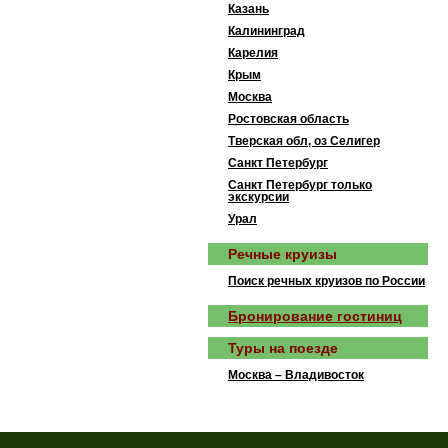
Казань
Калининград
Карелия
Крым
Москва
Ростовская область
Тверская обл, оз Селигер
Санкт Петербург
Санкт Петербург только
экскурсии
Урал
Речные круизы
Поиск речных круизов по России
Бронирование гостиниц
Туры на поезде
Москва – Владивосток