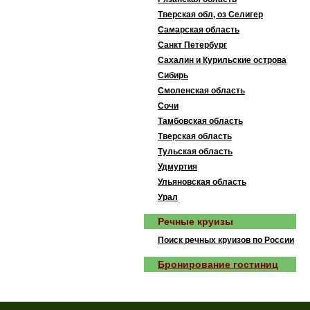
Тверская обл, оз Селигер
Самарская область
Санкт Петербург
Сахалин и Курильские острова
Сибирь
Смоленская область
Сочи
Тамбовская область
Тверская область
Тульская область
Удмуртия
Ульяновская область
Урал
Речные круизы
Поиск речных круизов по России
Бронирование гостиниц