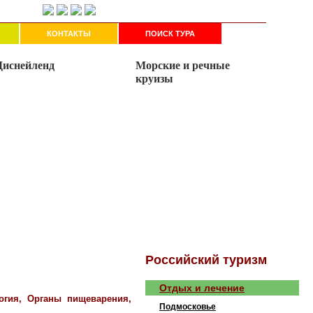
!
КОНТАКТЫ
ПОИСК ТУРА
Рoccийcкий туризм
Отдых и лечение
логия, Органы пищеварения,
Подмосковье