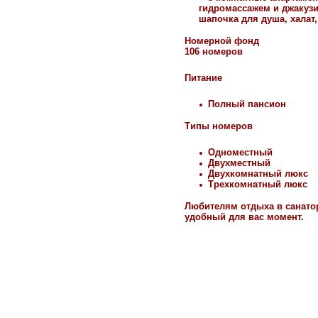
гидромассажем и джакузи,
шапочка для душа, халат,
Номерной фонд
106 номеров
Питание
Полный пансион
Типы номеров
Одноместный
Двухместный
Двухкомнатный люкс
Трехкомнатный люкс
Любителям отдыха в санато
удобный для вас момент.