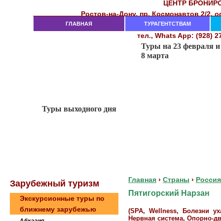
ЦЕНТР БРОНИР
Рocтoв-нa-Дoнy, пр. Кocмoнaвтoв 2/2, 
282-18-00, 282-18-02, 23
ГЛАВНАЯ
тeл. (863)
ТУРАГЕНТСТВАМ
тел., Whats App: (928) 2
Главная
›
Страны
›
Россия
Зaрубeжный туризм
Пятигорский Нарзан
Экскурсионные туры по
ближнему зарубежью
(SPA, Wellness, Болезни у
Нервная система, Опорно-дв