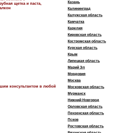
Казань
зубная щетка и паста,
балкон
Калининград
Калужская область
Камчатка
Карелия
Кировская область
Костромская область
Курская область
Крым
Липецкая область
Марий Эл
Мордовия
Москва
ашим консультантом в любой
Московская область
Мурманск
Нижний Новгород
Орловская область
Пензенская область
Псков
Ростовская область
Рязанская область