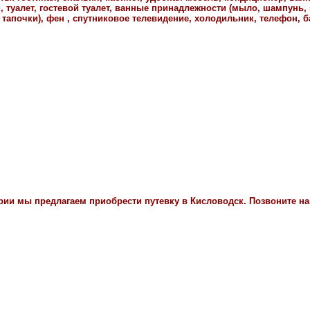
 туалет, гостевой туалет, ванные принадлежности (мыло, шампунь, 
 тапочки), фен , спутниковое телевидение, холодильник, телефон, 
рии мы предлагаем приобрести путевку в Кисловодск. Позвоните н