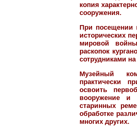
копия характерн
сооружения.
При посещении 
исторических пе
мировой войны
раскопок курган
сотрудниками на
Музейный ком
практически п
освоить перво
вооружение и 
старинных ремес
обработке разли
многих других.