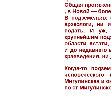
Общая протяжённ
, в Новой — боле
В подземельях 
археологи, ни 
подать. И уж,
крупнейшим под
области. Кстати,
и до недавнего 
краеведения, ни 
Когда-то подзе
человеческого
Мигулинская и он
по ст Мигулинск