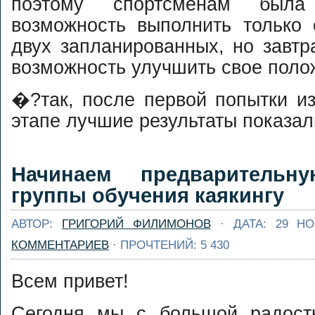
поэтому спортсменам была 
возможность выполнить только 
двух запланированных, но завтр
возможность улучшить свое поло
�?так, после первой попытки и
этапе лучшие результаты показа
Начинаем предваритель
группы обучения каякингу
АВТОР:
ГРИГОРИЙ ФИЛИМОНОВ
· ДАТА: 29 Н
КОММЕНТАРИЕВ
· ПРОЧТЕНИЙ: 5 430
Всем привет!
Сегодня мы с большой радост