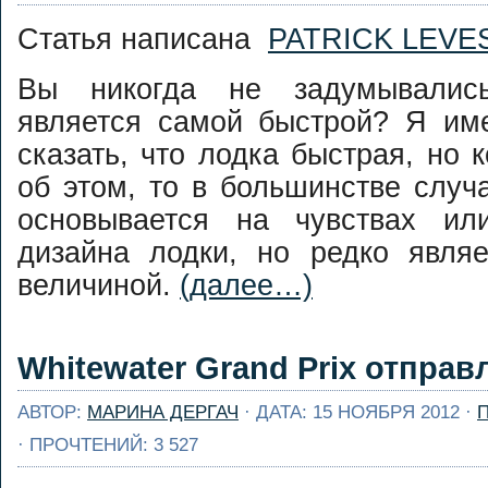
Статья написана
PATRICK LEVE
Вы никогда не задумывалис
является самой быстрой? Я име
сказать, что лодка быстрая, но 
об этом, то в большинстве слу
основывается на чувствах ил
дизайна лодки, но редко являе
величиной.
(далее…)
Whitewater Grand Prix отправ
АВТОР:
МАРИНА ДЕРГАЧ
· ДАТА: 15 НОЯБРЯ 2012 ·
· ПРОЧТЕНИЙ: 3 527