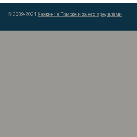
© 2009-2024
Каякинг в Томске и за его пределами