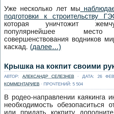
Уже несколько лет мы
наблюдае
подготовки к строительству ГЭ
которая уничтожит жемч
популярнейшее место 
совершенствования водников м
каскад.
(далее…)
Крышка на кокпит своими ру
АВТОР:
АЛЕКСАНДР СЕЛЕЗНЕВ
· ДАТА: 26 ФЕ
КОММЕНТАРИЕВ
· ПРОЧТЕНИЙ: 5 504
В родео-направлении каякинга и
необходимость обезопаситься о
или придать кокпиту дополнит