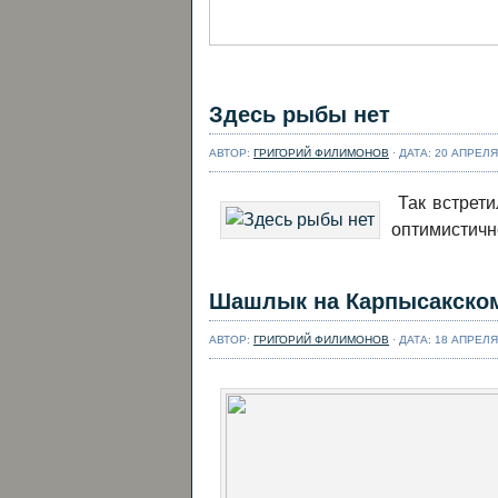
Здесь рыбы нет
АВТОР:
ГРИГОРИЙ ФИЛИМОНОВ
· ДАТА: 20 АПРЕЛЯ
Так встрети
оптимистич
Шашлык на Карпысакско
АВТОР:
ГРИГОРИЙ ФИЛИМОНОВ
· ДАТА: 18 АПРЕЛЯ