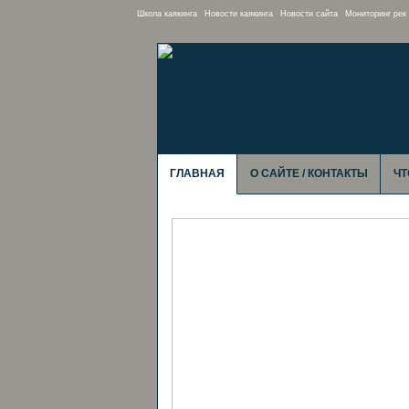
Школа каякинга
Новости каякинга
Новости сайта
Мониторинг рек
ГЛАВНАЯ
О САЙТЕ / КОНТАКТЫ
ЧТ