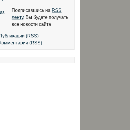
Подписавшись на
RSS
ленту
, Вы будете получать
все новости сайта
Публикации (RSS)
Комментарии (RSS)