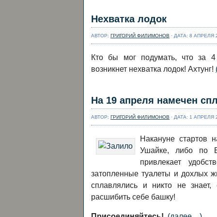
Нехватка лодок
АВТОР:
ГРИГОРИЙ ФИЛИМОНОВ
· ДАТА: 8 АПРЕЛЯ 
Кто бы мог подумать, что за 4
возникнет нехватка лодок! Ахтунг!
На 19 апреля намечен сп
АВТОР:
ГРИГОРИЙ ФИЛИМОНОВ
· ДАТА: 1 АПРЕЛЯ 
Накануне стартов 
Ушайке, либо по Б
привлекает удобст
затопленные туалеты и дохлых 
сплавлялись и никто не знает,
расшибить себе башку!
Присоединяйтесь!
(далее…)