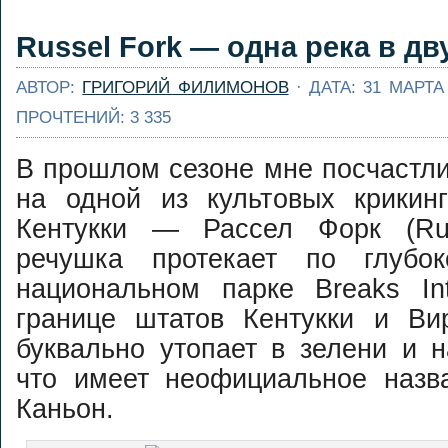
Russel Fork — одна река в дв
АВТОР:
ГРИГОРИЙ ФИЛИМОНОВ
· ДАТА: 31 МАРТА
ПРОЧТЕНИЙ: 3 335
В прошлом сезоне мне посчастл
на одной из культовых крикин
Кентукки — Рассел Форк (Rus
речушка протекает по глубо
национальном парке Breaks Int
границе штатов Кентукки и Ви
буквально утопает в зелени и н
что имеет неофициальное назв
Каньон.