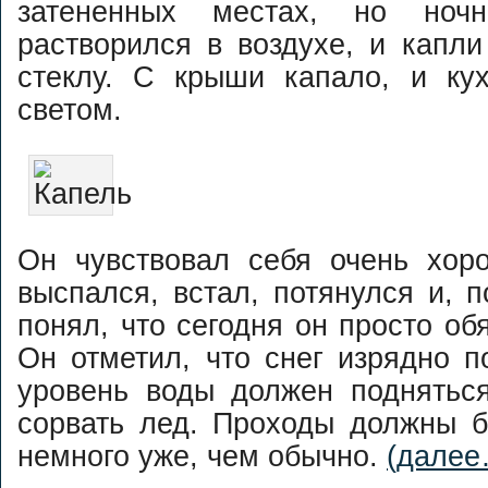
затененных местах, но ноч
растворился в воздухе, и капл
стеклу. С крыши капало, и ку
светом.
Он чувствовал себя очень хор
выспался, встал, потянулся и, п
понял, что сегодня он просто об
Он отметил, что снег изрядно по
уровень воды должен поднятьс
сорвать лед. Проходы должны б
немного уже, чем обычно.
(далее