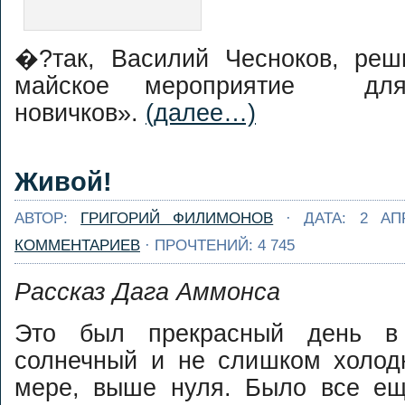
�?так, Василий Чесноков, реш
майское мероприятие для
новичков».
(далее…)
Живой!
АВТОР:
ГРИГОРИЙ ФИЛИМОНОВ
· ДАТА: 2 АП
КОММЕНТАРИЕВ
· ПРОЧТЕНИЙ: 4 745
Рассказ Дага Аммонса
Это был прекрасный день в
солнечный и не слишком холод
мере, выше нуля. Было все ещ