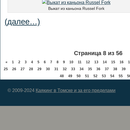
Выкат из каньона Russel Fork
(далее…)
Страница 8 из 56
«
1
2
3
4
5
6
7
8
9
10
11
12
13
14
15
16
1
25
26
27
28
29
30
31
32
33
34
35
36
37
38
39
48
49
50
51
52
53
54
55
5
© 2009-2024
Каякинг в Томске и за его пределами