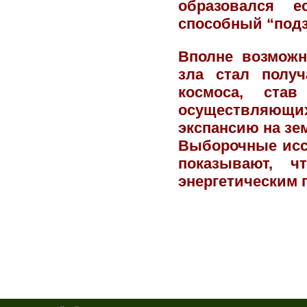
образовался е
способный “подз
Вполне возможно
зла стал получ
космоса, ста
осуществляющ
экспансию на зе
Выборочные исс
показывают, 
энергетическим 