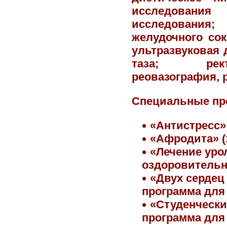
исследования
исследования; 
желудочного сок
ультразвуковая 
таза; ректо
реовазография, 
Специальные п
«Антистресс» 
«Афродита» (
«Лечение уро
оздоровительн
«Двух сердец
программа для
«Студенчески
программа для