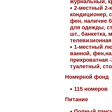
журнальный, кр
2-местный 2-
кондиционер, с
фен, наличие б
для одежды, ст
шт., банкетка,
телевизионная,
1-местный лю
ванной, фен,на
прикроватная 
туалетный, сто
Номерной фонд
115 номеров
Питание
Полный панс